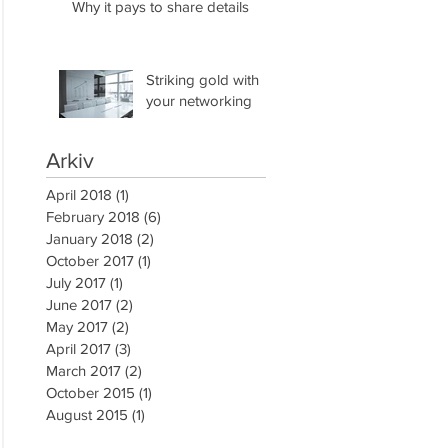
Why it pays to share details
Striking gold with
your networking
Arkiv
April 2018
(1)
1 post
February 2018
(6)
6 posts
January 2018
(2)
2 posts
October 2017
(1)
1 post
July 2017
(1)
1 post
June 2017
(2)
2 posts
May 2017
(2)
2 posts
April 2017
(3)
3 posts
March 2017
(2)
2 posts
October 2015
(1)
1 post
August 2015
(1)
1 post