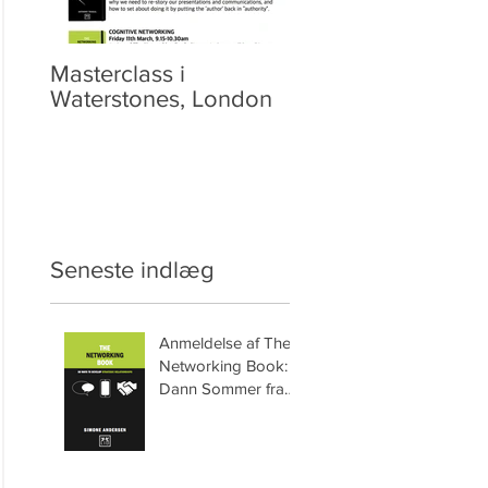
Masterclass i
Video: Netværket
Waterstones, London
Seneste indlæg
Anmeldelse af The
Networking Book:
Dann Sommer fra
HyperSynectics.com