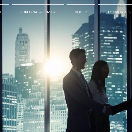
N
FOREDRAG & KURSER
BØGER
TESTIMONIALS