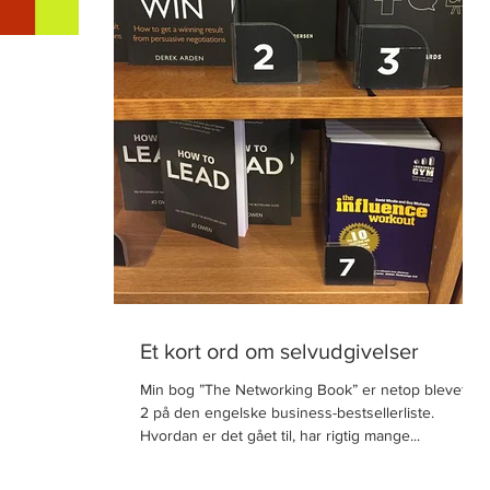
Et kort ord om selvudgivelser
Min bog ”The Networking Book” er netop blevet nr.
2 på den engelske business-bestsellerliste.
Hvordan er det gået til, har rigtig mange...