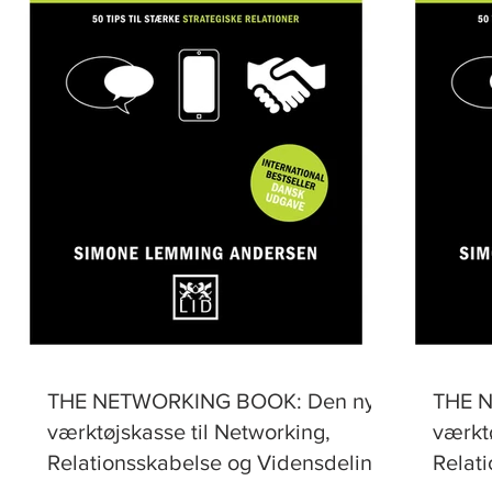
THE NETWORKING BOOK: Den nye
THE 
værktøjskasse til Networking,
værktø
Relationsskabelse og Vidensdeling
Relat