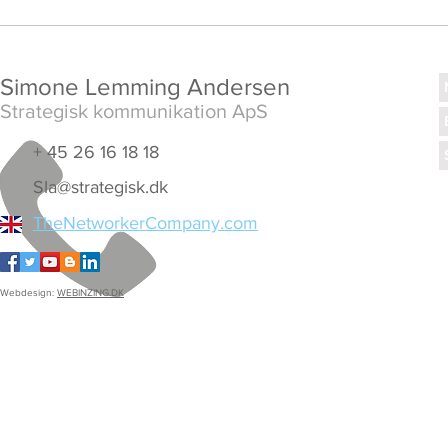
Simone Lemming Andersen
Strategisk kommunikation ApS
+ 45 26 16 18 18
Sla@strategisk.dk
TheNetworkerCompany.com
Webdesign:
WEBINZING.DK